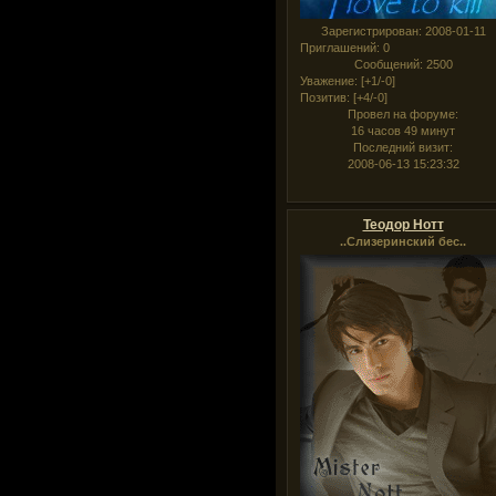
Зарегистрирован
: 2008-01-11
Приглашений:
0
Сообщений:
2500
Уважение:
[+1/-0]
Позитив:
[+4/-0]
Провел на форуме:
16 часов 49 минут
Последний визит:
2008-06-13 15:23:32
Теодор Нотт
..Слизеринский бес..