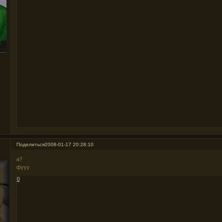
Поделиться
2008-01-17 20:28:10
а?
фууу
0