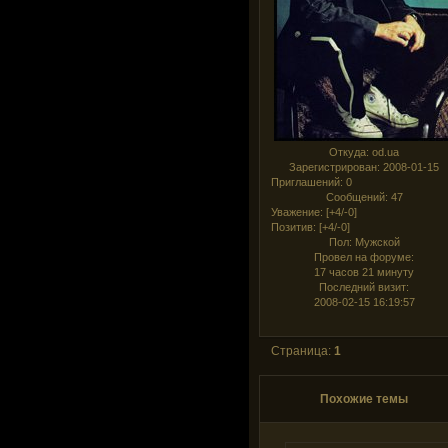
Откуда:
od.ua
Зарегистрирован
: 2008-01-15
Приглашений:
0
Сообщений:
47
Уважение:
[+4/-0]
Позитив:
[+4/-0]
Пол:
Мужской
Провел на форуме:
17 часов 21 минуту
Последний визит:
2008-02-15 16:19:57
Страница:
1
Похожие темы