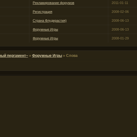
Рекламирование форумов
2011-01-11
Регистрация
2008-02-06
Страна Флудерастия)
2008-06-13
Форумные Игры
2008-06-13
Форумные Игры
2008-01-29
ный пергамент~
»
Форумные Игры
»
Слова