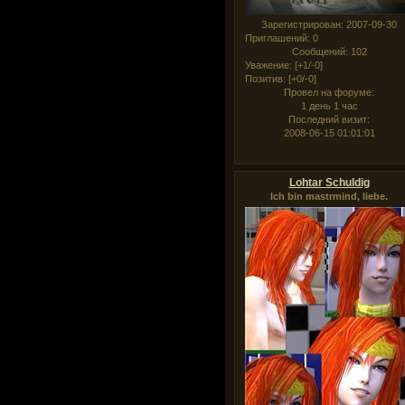
Зарегистрирован
: 2007-09-30
Приглашений:
0
Сообщений:
102
Уважение:
[+1/-0]
Позитив:
[+0/-0]
Провел на форуме:
1 день 1 час
Последний визит:
2008-06-15 01:01:01
Lohtar Schuldig
Ich bin mastrmind, liebe.