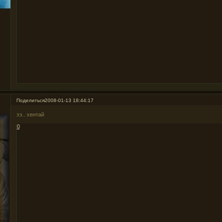
Поделиться
2008-01-13 18:44:17
ээ.. хентай
0