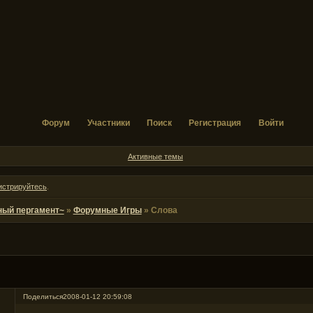
Форум
Участники
Поиск
Регистрация
Войти
Активные темы
истрируйтесь
.
ный пергамент~
»
Форумные Игры
»
Слова
Поделиться
2008-01-12 20:59:08