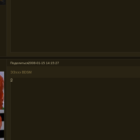
Поделиться
2008-01-15 14:15:27
ЭЭэээ BDSM
0