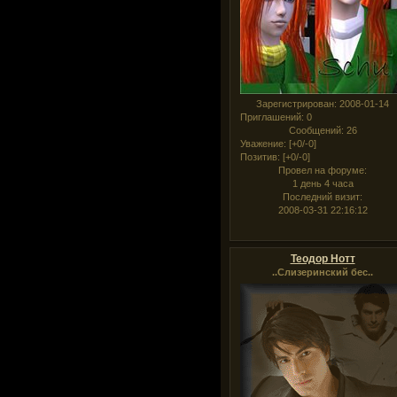
Зарегистрирован
: 2008-01-14
Приглашений:
0
Сообщений:
26
Уважение:
[+0/-0]
Позитив:
[+0/-0]
Провел на форуме:
1 день 4 часа
Последний визит:
2008-03-31 22:16:12
Теодор Нотт
..Слизеринский бес..