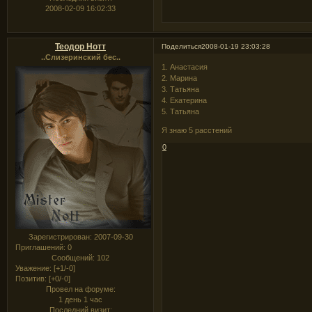
2008-02-09 16:02:33
Теодор Нотт
Поделиться
2008-01-19 23:03:28
..Слизеринский бес..
1. Анастасия
2. Марина
3. Татьяна
4. Екатерина
5. Татьяна
Я знаю 5 расстений
0
Зарегистрирован
: 2007-09-30
Приглашений:
0
Сообщений:
102
Уважение:
[+1/-0]
Позитив:
[+0/-0]
Провел на форуме:
1 день 1 час
Последний визит: