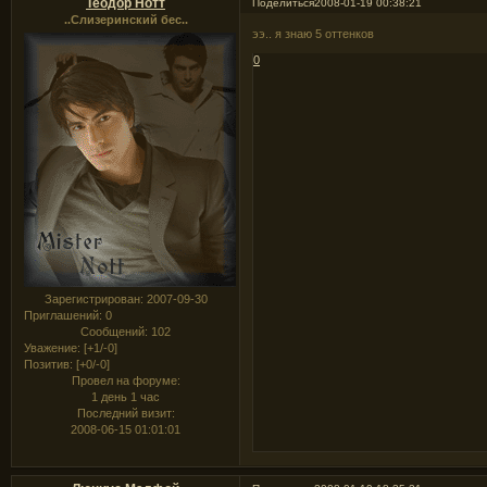
Теодор Нотт
Поделиться
2008-01-19 00:38:21
..Слизеринский бес..
ээ.. я знаю 5 оттенков
0
Зарегистрирован
: 2007-09-30
Приглашений:
0
Сообщений:
102
Уважение:
[+1/-0]
Позитив:
[+0/-0]
Провел на форуме:
1 день 1 час
Последний визит:
2008-06-15 01:01:01