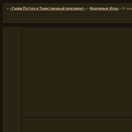
»
~Гарри Поттер и Таинственный пергамент~
»
Форумные Игры
»
Я зна