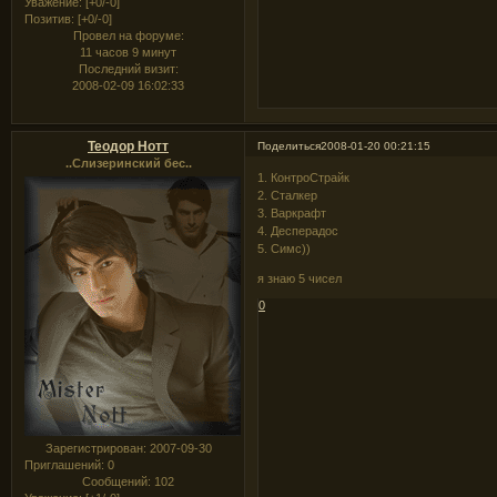
Уважение:
[+0/-0]
Позитив:
[+0/-0]
Провел на форуме:
11 часов 9 минут
Последний визит:
2008-02-09 16:02:33
Теодор Нотт
Поделиться
2008-01-20 00:21:15
..Слизеринский бес..
1. КонтроСтрайк
2. Сталкер
3. Варкрафт
4. Десперадос
5. Симс))
я знаю 5 чисел
0
Зарегистрирован
: 2007-09-30
Приглашений:
0
Сообщений:
102