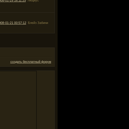
008-01-29 16:11:25
Люциус
008-01-21 00:57:12
Блейз Забини
создать бесплатный форум