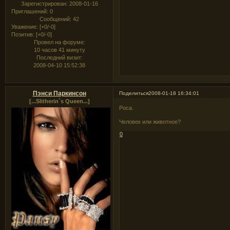
Зарегистрирован
: 2008-01-16
Приглашений:
0
Сообщений:
42
Уважение:
[+0/-0]
Позитив:
[+0/-0]
Провел на форуме:
10 часов 41 минуту
Последний визит:
2008-04-10 15:52:38
Пэнси Паркинсон
Поделиться
2008-01-18 16:34:01
[...Slitherin`s Queen...]
Роса.
Человек или животное?
0