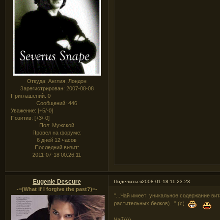
Откуда:
Англия, Лондон
Зарегистрирован
: 2007-08-08
Приглашений:
0
Сообщений:
446
Уважение:
[+5/-0]
Позитив:
[+3/-0]
Пол:
Мужской
Провел на форуме:
6 дней 12 часов
Последний визит:
2011-07-18 00:26:11
Eugenie Descure
Поделиться
2008-01-18 11:23:23
-=(What if I forgive the past?)=-
"...Чай имеет уникальное содержание ви
растительных белков)..." (с)
Чай))))