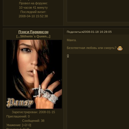
Провел на форуме:
10 часов 41 минуту
Последний визит:
2008-04-10 15:52:38
Пэнси Паркинсон
Поделиться
2008-01-18 16:28:05
[...Slitherin`s Queen...]
Манга.
Безответная любовь или смерть?
0
Зарегистрирован
: 2008-01-15
Приглашений:
0
Сообщений:
38
Уважение:
[+2/-0]