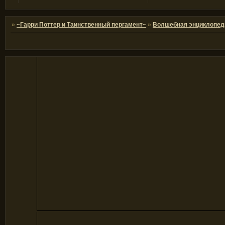
»
~Гарри Поттер и Таинственный пергамент~
»
Волшебная энциклопед