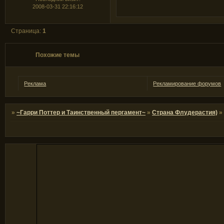
2008-03-31 22:16:12
Страница:
1
Похожие темы
Реклама
Рекламирование форумов
»
~Гарри Поттер и Таинственный пергамент~
»
Страна Флудерастия)