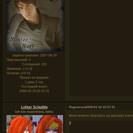
Зарегистрирован
: 2007-09-30
Приглашений:
0
Сообщений:
102
Уважение:
[+1/-0]
Позитив:
[+0/-0]
Провел на форуме:
1 день 1 час
Последний визит:
2008-06-15 01:01:01
Lohtar Schuldig
Поделиться
2008-01-18 22:07:31
Ich bin mastrmind, liebe.
Меня можете лицезреть на аваторе) или во
0