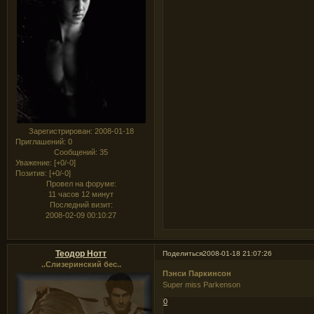
Зарегистрирован
: 2008-01-18
Приглашений:
0
Сообщений:
35
Уважение:
[+0/-0]
Позитив:
[+0/-0]
Провел на форуме:
11 часов 12 минут
Последний визит:
2008-02-09 00:10:27
Теодор Нотт
Поделиться
2008-01-18 21:07:26
..Слизеринский бес..
Пэнси Паркинсон
Super miss Parkenson
0