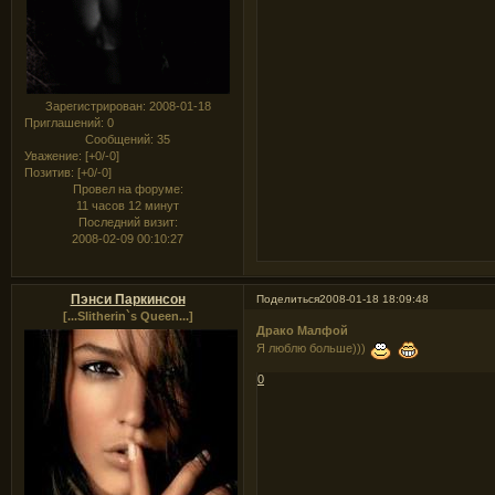
Зарегистрирован
: 2008-01-18
Приглашений:
0
Сообщений:
35
Уважение:
[+0/-0]
Позитив:
[+0/-0]
Провел на форуме:
11 часов 12 минут
Последний визит:
2008-02-09 00:10:27
Пэнси Паркинсон
Поделиться
2008-01-18 18:09:48
[...Slitherin`s Queen...]
Драко Малфой
Я люблю больше)))
0