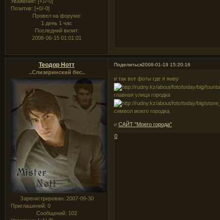
Уважение:
[+1/-0]
Позитив:
[+0/-0]
Провел на форуме:
1 день 1 час
Последний визит:
2008-06-15 01:01:01
Теодор Нотт
Поделиться
2008-01-19 15:20:16
..Слизеринский бес..
и так вот фоты где я живу
главная улица городка
символ моего городка
и
САЙТ "Моего города"
0
Зарегистрирован
: 2007-09-30
Приглашений:
0
Сообщений:
102