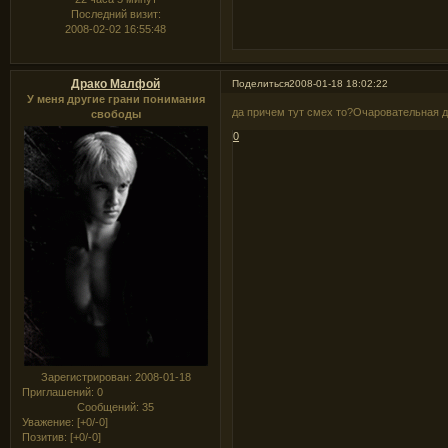
Последний визит:
2008-02-02 16:55:48
Драко Малфой
Поделиться
2008-01-18 18:02:22
У меня другие грани понимания
да причем тут смех то?Очаровательная 
свободы
0
Зарегистрирован
: 2008-01-18
Приглашений:
0
Сообщений:
35
Уважение:
[+0/-0]
Позитив:
[+0/-0]