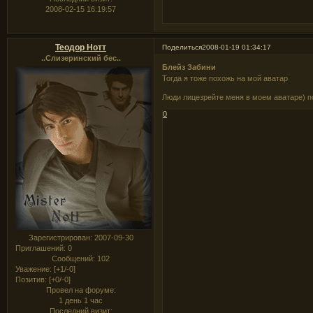
2008-02-15 16:19:57
Теодор Нотт
Поделиться
2008-01-19 01:34:17
..Слизеринский бес..
Блейз Забини
Тогда я тоже похожь на мой аватар
Люди лицезрейте меня в моем аватаре) по
0
Зарегистрирован
: 2007-09-30
Приглашений:
0
Сообщений:
102
Уважение:
[+1/-0]
Позитив:
[+0/-0]
Провел на форуме:
1 день 1 час
Последний визит: