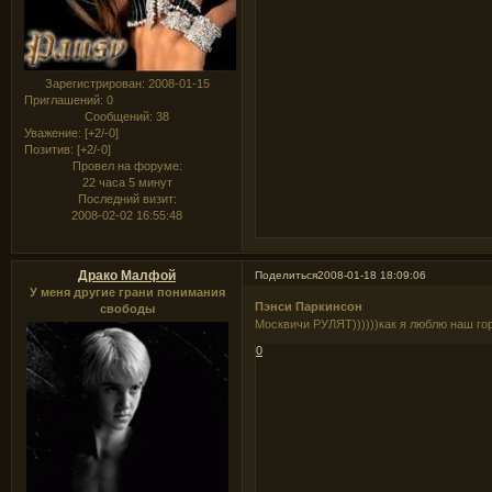
Зарегистрирован
: 2008-01-15
Приглашений:
0
Сообщений:
38
Уважение:
[+2/-0]
Позитив:
[+2/-0]
Провел на форуме:
22 часа 5 минут
Последний визит:
2008-02-02 16:55:48
Драко Малфой
Поделиться
2008-01-18 18:09:06
У меня другие грани понимания
Пэнси Паркинсон
свободы
Москвичи РУЛЯТ))))))как я люблю наш го
0