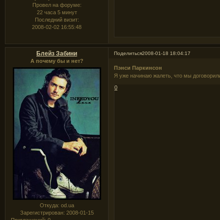
Провел на форуме:
22 часа 5 минут
Последний визит:
2008-02-02 16:55:48
Блейз Забини
Поделиться
2008-01-18 18:04:17
А почему бы и нет?
Пэнси Паркинсон
Я уже начинаю жалеть, что мы договорили
0
Откуда:
od.ua
Зарегистрирован
: 2008-01-15
Приглашений:
0