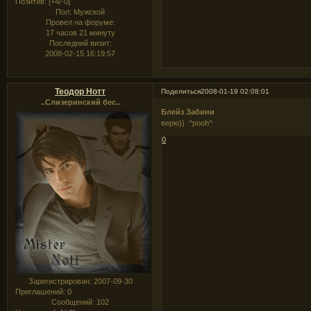
Позитив:
[+4/-0]
Пол:
Мужской
Провел на форуме:
17 часов 21 минуту
Последний визит:
2008-02-15 16:19:57
Теодор Нотт
Поделиться
2008-01-19 02:08:01
..Слизеринский бес..
Блейз Забини
верю)) ^pooh^
0
Зарегистрирован
: 2007-09-30
Приглашений:
0
Сообщений:
102