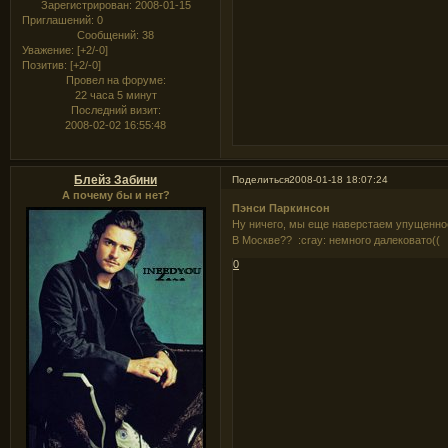
Зарегистрирован
: 2008-01-15
Приглашений:
0
Сообщений:
38
Уважение:
[+2/-0]
Позитив:
[+2/-0]
Провел на форуме:
22 часа 5 минут
Последний визит:
2008-02-02 16:55:48
Блейз Забини
Поделиться
2008-01-18 18:07:24
А почему бы и нет?
Пэнси Паркинсон
Ну ничего, мы еще наверстаем упущенно
В Москве?? :cray: немного далековато((
0