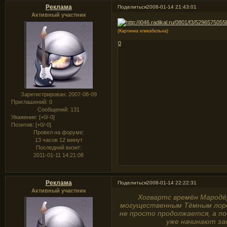
Реклама
Поделиться
2008-01-14 21:43:01
Активный участник
(Картинка кликабельна)
0
Зарегистрирован
: 2007-08-09
Приглашений:
0
Сообщений:
131
Уважение:
[+0/-0]
Позитив:
[+0/-0]
Провел на форуме:
13 часов 12 минут
Последний визит:
2011-01-11 14:21:08
Реклама
Поделиться
2008-01-14 22:22:31
Активный участник
Хогвартс времён Мародёр
могущественным Тёмным лордо
не просто продолжается, а по
уже начинают зад