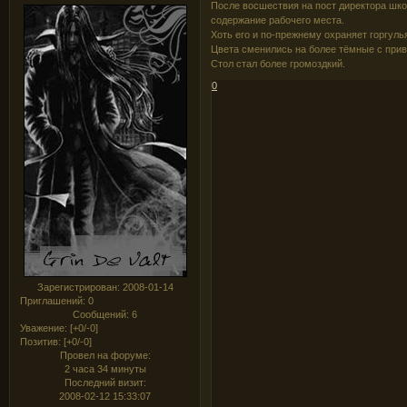
После восшествия на пост директора шко
содержание рабочего места.
Хоть его и по-прежнему охраняет горгуль
Цвета сменились на более тёмные с при
Стол стал более громоздкий.
0
Зарегистрирован
: 2008-01-14
Приглашений:
0
Сообщений:
6
Уважение:
[+0/-0]
Позитив:
[+0/-0]
Провел на форуме:
2 часа 34 минуты
Последний визит:
2008-02-12 15:33:07