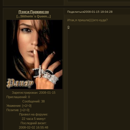
Пэнси Паркинсон
Поделиться
2008-01-15 18:04:28
[...Slitherin`s Queen...]
Итак,я пришла))))кто куда?
0
Зарегистрирован
: 2008-01-15
Приглашений:
0
Сообщений:
38
Уважение:
[+2/-0]
Позитив:
[+2/-0]
Провел на форуме:
22 часа 5 минут
Последний визит:
2008-02-02 16:55:48