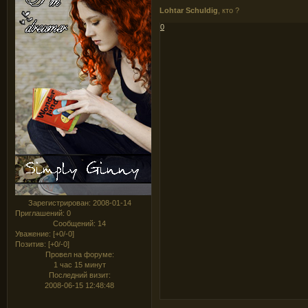
Lohtar Schuldig
, кто ?
0
Зарегистрирован
: 2008-01-14
Приглашений:
0
Сообщений:
14
Уважение:
[+0/-0]
Позитив:
[+0/-0]
Провел на форуме:
1 час 15 минут
Последний визит:
2008-06-15 12:48:48