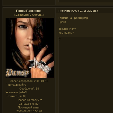
Пэнси Паркинсон
Поделиться
2008-01-15 22:23:53
[...Slitherin`s Queen...]
Гермиона Грейнджер
Враги
Теодор Нотт
Кем будем?
0
Зарегистрирован
: 2008-01-15
Приглашений:
0
Сообщений:
38
Уважение:
[+2/-0]
Позитив:
[+2/-0]
Провел на форуме:
22 часа 5 минут
Последний визит:
2008-02-02 16:55:48