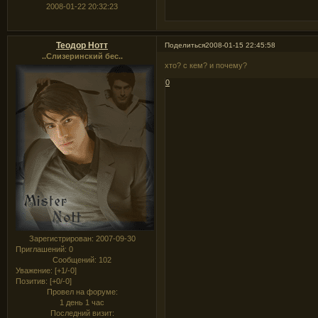
2008-01-22 20:32:23
Теодор Нотт
Поделиться
2008-01-15 22:45:58
..Слизеринский бес..
хто? с кем? и почему?
0
Зарегистрирован
: 2007-09-30
Приглашений:
0
Сообщений:
102
Уважение:
[+1/-0]
Позитив:
[+0/-0]
Провел на форуме:
1 день 1 час
Последний визит: