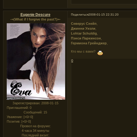
Eugenie Descure
Поделиться
2008-01-15 22:31:20
-=(What if I forgive the past?)=-
Северус Снейп
,
Джинни Уизли
,
Lohtar Schuldig
,
Пэнси Паркинсон
,
Гермиона Грейнджер
,
Кто мы с вами?
0
Зарегистрирован
: 2008-01-15
Приглашений:
0
Сообщений:
15
Уважение:
[+0/-0]
Позитив:
[+0/-0]
Провел на форуме:
4 часа 34 минуты
Последний визит: