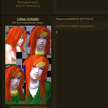
Последний визит:
2011-07-18 00:26:11
Lohtar Schuldig
Поделиться
2008-01-15 07:46:41
Ich bin mastrmind, liebe.
ну? Кто что может предложить....
0
Зарегистрирован
: 2008-01-14